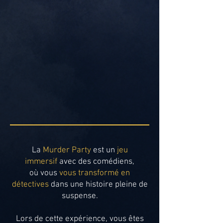
La
Murder Party
est un
jeu
immersif
avec des comédiens,
où vous
vous transformé en
détectives
dans une histoire pleine de
suspense.
Lors de cette expérience, vous êtes